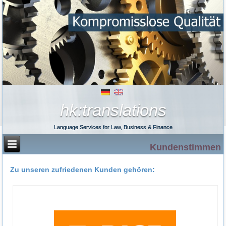
hk:translations
Language Services for Law, Business & Finance
Kundenstimmen
Zu unseren zufriedenen Kunden gehören: