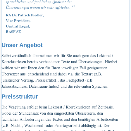
sprachlichen und fachlichen Qualität der
Übersetzungen waren wir sehr zufrieden.
RA Dr. Patrick Fiedler,
Vice President,
Central Legal,
BASF SE
Unser Angebot
Selbstverständlich übernehmen wir für Sie auch gern das Lektorat /
Korrekturlesen bereits vorhandener Texte und Übersetzungen. Hierbei
wählen wir mit Ihnen den für Ihren jeweiligen Fall geeignetsten
Übersetzer aus; entscheidend sind dabei v.a. die Textart (z.B.
juristischer Vertrag, Presseartikel), das Fachgebiet (z.B.
Jahresabschluss, Datenraum-Index) und die relevanten Sprachen.
Preisstruktur
Die Vergütung erfolgt beim Lektorat / Korrekturlesen auf Zeitbasis,
wobei der Stundensatz von den eingesetzten Übersetzern, den
fachlichen Anforderungen des Textes und den benötigten Arbeitszeiten
(z.B. Nacht-, Wochenend- oder Feiertagsarbeit) abhängig ist. Der