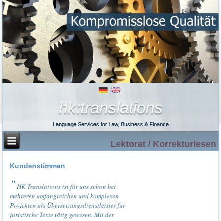
hk:translations
Language Services for Law, Business & Finance
Lektorat / Korrekturlesen
Kundenstimmen
HK Translations ist für uns schon bei
mehreren umfangreichen und komplexen
Projekten als Übersetzungsdienstleister für
juristische Texte tätig gewesen. Mit der